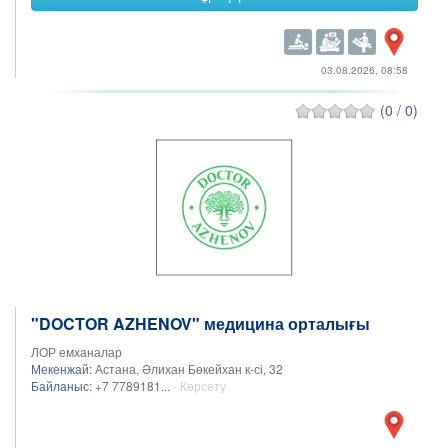
03.08.2026, 08:58
(0 / 0)
"DOCTOR AZHENOV" медицина орталығы
ЛОР емханалар
Мекенжай:
Астана, Әлихан Бөкейхан к-сі, 32
Байланыс:
+7 7789181...
- Көрсету