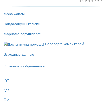
27.02.2023, 12:57
Жоба жайлы
Пайдаланушы келісімі
Жарнама берушілерге
Балаларға көмек керек!
Выходные данные
Стоковые изображения от
Рус
Қаз
O'z