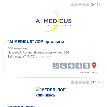
(0 / 0)
"AI-MEDICUS" ЛОР-орталығы
ЛОР емханалар
Мекенжай:
Астана, Дінмұхаммед Қонаев, 12/2
Байланыс:
+7 (7172) ...
- Көрсету
02.08.2026, 19:04
(0 / 0)