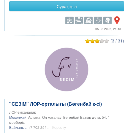
Сұрақ қою
05.08.2026, 21:43
(3 / 31)
"СЕЗIM" ЛОР-орталығы (Бөгенбай к-сі)
ЛОР емханалар
Мекенжай:
Астана, Оң жағалау, Бөгенбай Батыр д-лы, 54, 1
кіреберіс
Байланыс:
+7 702 254...
- Көрсету