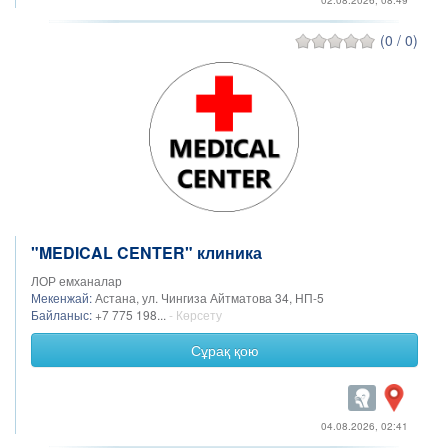
02.08.2026, 08:49
(0 / 0)
"MEDICAL CENTER" клиника
ЛОР емханалар
Мекенжай:
Астана, ул. Чингиза Айтматова 34, НП-5
Байланыс:
+7 775 198...
- Көрсету
Сұрақ қою
04.08.2026, 02:41