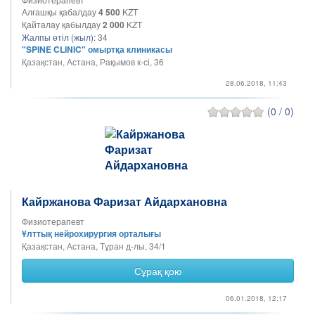
Алғашқы қабалдау
4 500
KZT
Қайталау қабылдау
2 000
KZT
Жалпы өтіл (жыл):
34
"SPINE CLINIC" омыртқа клиникасы
Қазақстан, Астана, Рақымов к-сі, 36
28.06.2018, 11:43
(0 / 0)
Кайржанова Фаризат Айдархановна
Физиотерапевт
Ұлттық нейрохирургия орталығы
Қазақстан, Астана, Тұран д-лы, 34/1
Сұрақ қою
06.01.2018, 12:17