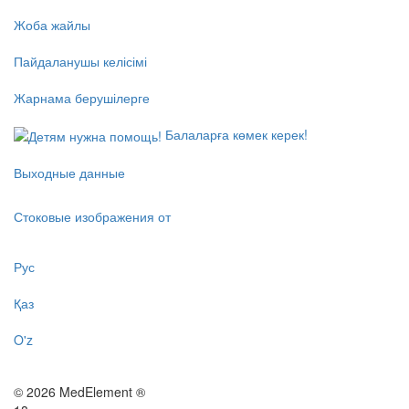
Жоба жайлы
Пайдаланушы келісімі
Жарнама берушілерге
Балаларға көмек керек!
Выходные данные
Стоковые изображения от
Рус
Қаз
O'z
© 2026 MedElement ®