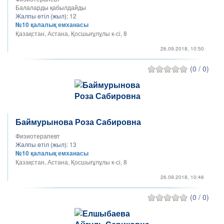
Балаларды қабылдайды
Жалпы өтіл (жыл):
12
№10 қалалық емханасы
Қазақстан, Астана, Қосшығұлұлы к-сі, 8
26.09.2018, 10:50
(0 / 0)
Баймурынова Роза Сабировна
Физиотерапевт
Жалпы өтіл (жыл):
13
№10 қалалық емханасы
Қазақстан, Астана, Қосшығұлұлы к-сі, 8
26.09.2018, 10:46
(0 / 0)