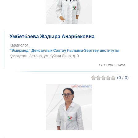
Умбетбаева Жадыра Анарбековна
Кардиолог
"Эмирмед" Денсаулық Сақтау Ғылыми-Зерттеу институты
Қазақстан, Астана, ул. Куйши Дина, д. 9
12.11.2025, 14:51
(0 / 0)