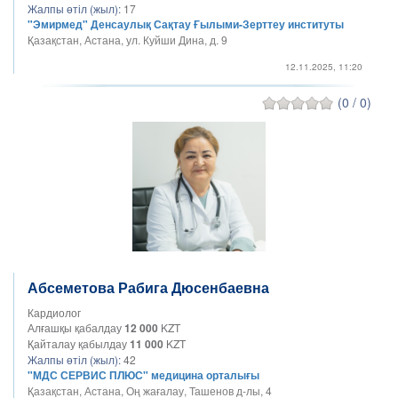
Жалпы өтіл (жыл):
17
"Эмирмед" Денсаулық Сақтау Ғылыми-Зерттеу институты
Қазақстан, Астана, ул. Куйши Дина, д. 9
12.11.2025, 11:20
(0 / 0)
Абсеметова Рабига Дюсенбаевна
Кардиолог
Алғашқы қабалдау
12 000
KZT
Қайталау қабылдау
11 000
KZT
Жалпы өтіл (жыл):
42
"МДС СЕРВИС ПЛЮС" медицина орталығы
Қазақстан, Астана, Оң жағалау, Ташенов д-лы, 4