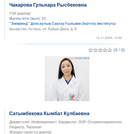
Чакарова Гульнара Рысбековна
УЗИ дәрігері
Жалпы өтіл (жыл):
33
"Эмирмед" Денсаулық Сақтау Ғылыми-Зерттеу институты
Қазақстан, Астана, ул. Куйши Дина, д. 9
12.11.2025, 14:50
(0 / 0)
Сатымбекова Кымбат Кулбаевна
Дерматолог, Инфекционист, Кардиолог, ЛОР/ Оториноларинголог,
Педиатр, Терапевт
Жоғары санатты дәрігер