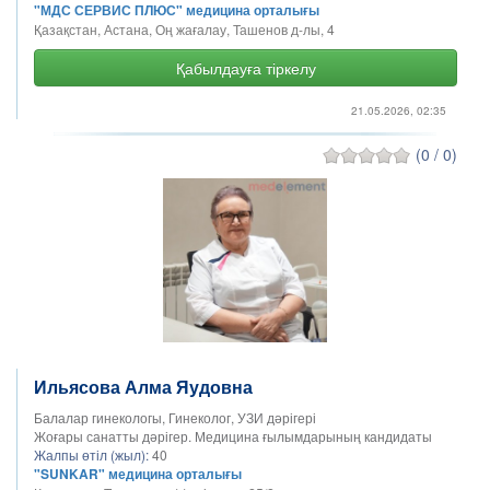
"МДС СЕРВИС ПЛЮС" медицина орталығы
Қазақстан, Астана, Оң жағалау, Ташенов д-лы, 4
Қабылдауға тіркелу
21.05.2026, 02:35
(0 / 0)
Ильясова Алма Яудовна
Балалар гинекологы, Гинеколог, УЗИ дәрігері
Жоғары санатты дәрігер. Медицина ғылымдарының кандидаты
Жалпы өтіл (жыл):
40
"SUNKAR" медицина орталығы