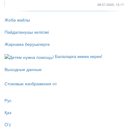
28.07.2025, 13:17
Жоба жайлы
Пайдаланушы келісімі
Жарнама берушілерге
Балаларға көмек керек!
Выходные данные
Стоковые изображения от
Рус
Қаз
O'z