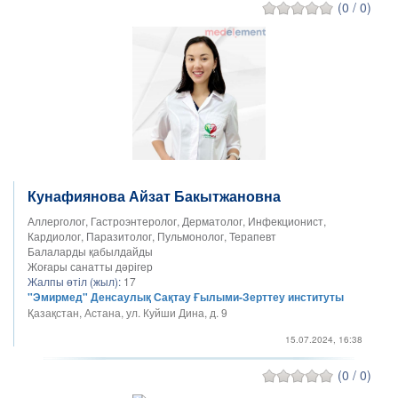
(0 / 0)
Кунафиянова Айзат Бакытжановна
Аллерголог, Гастроэнтеролог, Дерматолог, Инфекционист,
Кардиолог, Паразитолог, Пульмонолог, Терапевт
Балаларды қабылдайды
Жоғары санатты дәрігер
Жалпы өтіл (жыл):
17
"Эмирмед" Денсаулық Сақтау Ғылыми-Зерттеу институты
Қазақстан, Астана, ул. Куйши Дина, д. 9
15.07.2024, 16:38
(0 / 0)