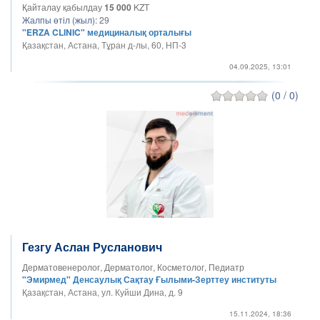
Қайталау қабылдау
15 000
KZT
Жалпы өтіл (жыл):
29
"ERZA CLINIC" медициналық орталығы
Қазақстан, Астана, Тұран д-лы, 60, НП-3
04.09.2025, 13:01
(0 / 0)
Гезгу Аслан Русланович
Дерматовенеролог, Дерматолог, Косметолог, Педиатр
"Эмирмед" Денсаулық Сақтау Ғылыми-Зерттеу институты
Қазақстан, Астана, ул. Куйши Дина, д. 9
15.11.2024, 18:36