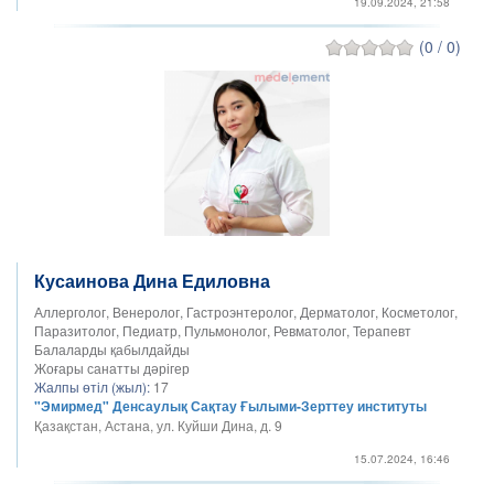
19.09.2024, 21:58
(0 / 0)
Кусаинова Дина Едиловна
Аллерголог, Венеролог, Гастроэнтеролог, Дерматолог, Косметолог,
Паразитолог, Педиатр, Пульмонолог, Ревматолог, Терапевт
Балаларды қабылдайды
Жоғары санатты дәрігер
Жалпы өтіл (жыл):
17
"Эмирмед" Денсаулық Сақтау Ғылыми-Зерттеу институты
Қазақстан, Астана, ул. Куйши Дина, д. 9
15.07.2024, 16:46