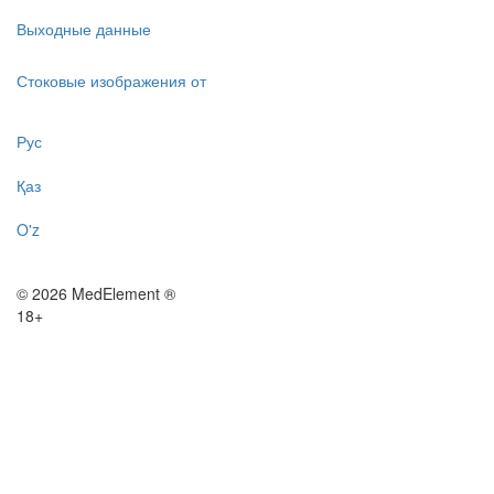
Выходные данные
Стоковые изображения от
Рус
Қаз
O'z
© 2026 MedElement ®
18+