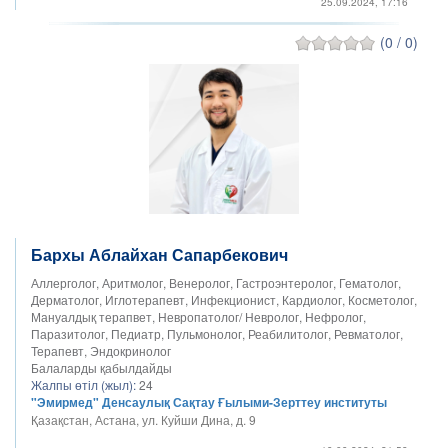
25.09.2024, 17:16
(0 / 0)
Бархы Аблайхан Сапарбекович
Аллерголог, Аритмолог, Венеролог, Гастроэнтеролог, Гематолог,
Дерматолог, Иглотерапевт, Инфекционист, Кардиолог, Косметолог,
Мануалдық терапвет, Невропатолог/ Невролог, Нефролог,
Паразитолог, Педиатр, Пульмонолог, Реабилитолог, Ревматолог,
Терапевт, Эндокринолог
Балаларды қабылдайды
Жалпы өтіл (жыл):
24
"Эмирмед" Денсаулық Сақтау Ғылыми-Зерттеу институты
Қазақстан, Астана, ул. Куйши Дина, д. 9