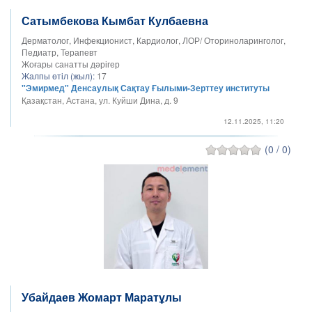
Сатымбекова Кымбат Кулбаевна
Дерматолог, Инфекционист, Кардиолог, ЛОР/ Оториноларинголог,
Педиатр, Терапевт
Жоғары санатты дәрігер
Жалпы өтіл (жыл):
17
"Эмирмед" Денсаулық Сақтау Ғылыми-Зерттеу институты
Қазақстан, Астана, ул. Куйши Дина, д. 9
12.11.2025, 11:20
(0 / 0)
Убайдаев Жомарт Маратұлы