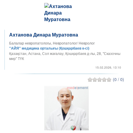
Ахтанова Динара Муратовна
Балалар невропатологы, Невропатолог/ Невролог
"АЙЯ" медицина орталығы (Қошқарбаев к-сі)
Қазақстан, Астана, Сол жағалау, Қошқарбаев д-лы, 28, "Сказочны
мир" ТҮК
15.02.2026, 13:10
(0 / 0)