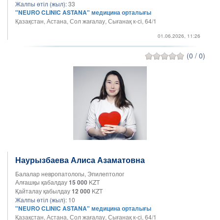
Жалпы өтіл (жыл):
33
"NEURO CLINIC ASTANA" медицина орталығы
Қазақстан, Астана, Сол жағалау, Сығанақ к-сі, 64/1
01.06.2026, 11:26
(0 / 0)
Наурызбаева Алиса Азаматовна
Балалар невропатологы, Эпилептолог
Алғашқы қабалдау
15 000
KZT
Қайталау қабылдау
12 000
KZT
Жалпы өтіл (жыл):
10
"NEURO CLINIC ASTANA" медицина орталығы
Қазақстан, Астана, Сол жағалау, Сығанақ к-сі, 64/1