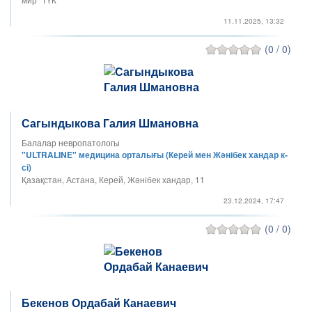
11.11.2025, 13:32
(0 / 0)
Сагындыкова Галия Шмановна
Балалар невропатологы
"ULTRALINE" медицина орталығы (Керей мен Жәнібек хандар к-
сі)
Қазақстан, Астана, ​Керей, Жәнібек хандар, 11
23.12.2024, 17:47
(0 / 0)
Бекенов Ордабай Канаевич