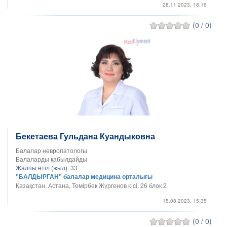
28.11.2023, 18:16
(0 / 0)
Бекетаева Гульдана Куандыковна
Балалар невропатологы
Балаларды қабылдайды
Жалпы өтіл (жыл):
33
"БАЛДЫРГАН" балалар медицина орталығы
Қазақстан, Астана, ​Темірбек Жүргенов к-ci, 26 блок 2
15.08.2023, 15:35
(0 / 0)