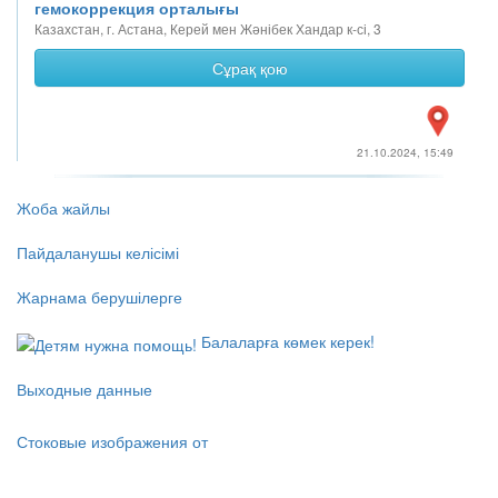
гемокоррекция орталығы
Казахстан, г. Астана, Керей мен Жәнібек Хандар к-сі, 3
Сұрақ қою
21.10.2024, 15:49
Жоба жайлы
Пайдаланушы келісімі
Жарнама берушілерге
Балаларға көмек керек!
Выходные данные
Стоковые изображения от