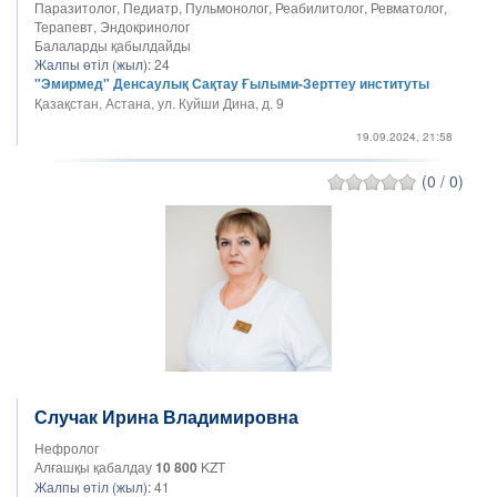
Паразитолог, Педиатр, Пульмонолог, Реабилитолог, Ревматолог,
Терапевт, Эндокринолог
Балаларды қабылдайды
Жалпы өтіл (жыл):
24
"Эмирмед" Денсаулық Сақтау Ғылыми-Зерттеу институты
Қазақстан, Астана, ул. Куйши Дина, д. 9
19.09.2024, 21:58
(0 / 0)
Случак Ирина Владимировна
Нефролог
Алғашқы қабалдау
10 800
KZT
Жалпы өтіл (жыл):
41