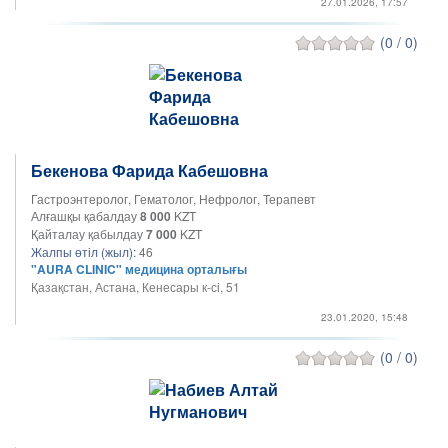
27.01.2026, 17:57
(0 / 0)
Бекенова Фарида Кабешовна
Гастроэнтеролог, Гематолог, Нефролог, Терапевт
Алғашқы қабалдау
8 000
KZT
Қайталау қабылдау
7 000
KZT
Жалпы өтіл (жыл):
46
"AURA CLINIC" медицина орталығы
Қазақстан, Астана, Кенесары к-сі, 51
23.01.2020, 15:48
(0 / 0)