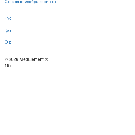
Стоковые изображения от
Рус
Қаз
O'z
© 2026 MedElement ®
18+