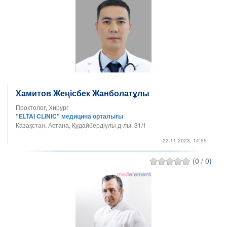
Хамитов Жеңісбек Жанболатұлы
Проктолог, Хирург
"ELTAI CLINIC" медицина орталығы
Қазақстан, Астана, Құдайбердіұлы д-лы, 31/1
22.11.2023, 14:55
(0 / 0)