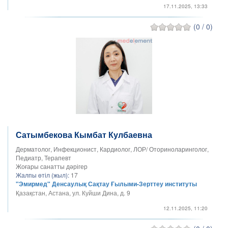
17.11.2025, 13:33
(0 / 0)
Сатымбекова Кымбат Кулбаевна
Дерматолог, Инфекционист, Кардиолог, ЛОР/ Оториноларинголог,
Педиатр, Терапевт
Жоғары санатты дәрігер
Жалпы өтіл (жыл):
17
"Эмирмед" Денсаулық Сақтау Ғылыми-Зерттеу институты
Қазақстан, Астана, ул. Куйши Дина, д. 9
12.11.2025, 11:20