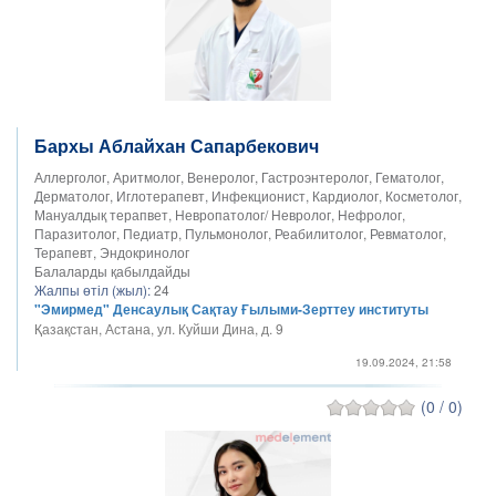
Бархы Аблайхан Сапарбекович
Аллерголог, Аритмолог, Венеролог, Гастроэнтеролог, Гематолог,
Дерматолог, Иглотерапевт, Инфекционист, Кардиолог, Косметолог,
Мануалдық терапвет, Невропатолог/ Невролог, Нефролог,
Паразитолог, Педиатр, Пульмонолог, Реабилитолог, Ревматолог,
Терапевт, Эндокринолог
Балаларды қабылдайды
Жалпы өтіл (жыл):
24
"Эмирмед" Денсаулық Сақтау Ғылыми-Зерттеу институты
Қазақстан, Астана, ул. Куйши Дина, д. 9
19.09.2024, 21:58
(0 / 0)