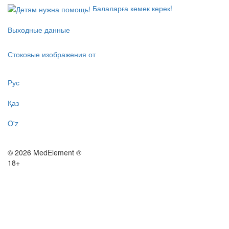
Балаларға көмек керек!
Выходные данные
Стоковые изображения от
Рус
Қаз
O'z
© 2026 MedElement ®
18+