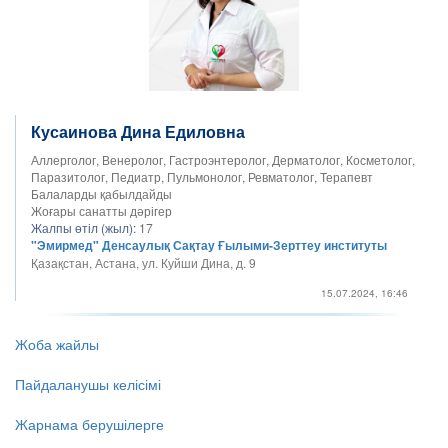
Кусаинова Дина Едиловна
Аллерголог, Венеролог, Гастроэнтеролог, Дерматолог, Косметолог,
Паразитолог, Педиатр, Пульмонолог, Ревматолог, Терапевт
Балаларды қабылдайды
Жоғары санатты дәрігер
Жалпы өтіл (жыл):
17
"Эмирмед" Денсаулық Сақтау Ғылыми-Зерттеу институты
Қазақстан, Астана, ул. Куйши Дина, д. 9
15.07.2024, 16:46
Жоба жайлы
Пайдаланушы келісімі
Жарнама берушілерге