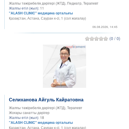
Жалпы тәжірибелік дәрігері (ЖТД), Педиатр, Терапевт
Жалпы өтіл (жыл):
11
"ALASH CLINIC" медицина орталығы
Қазақстан, Астана, Сауран к-ci, 1 (сол жағалау)
06.08.2026, 14:45
(0 / 0)
Селиханова Айгуль Кайратовна
Жалпы тәжірибелік дәрігері (ЖТД), Терапевт
Жоғары санатты дәрігер
Жалпы өтіл (жыл):
18
"ALASH CLINIC" медицина орталығы
Қазақстан, Астана, Сауран к-ci, 1 (сол жағалау)