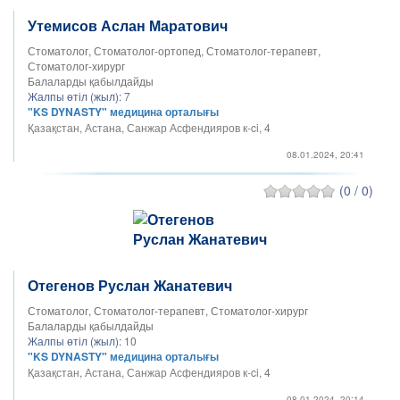
Утемисов Аслан Маратович
Стоматолог, Стоматолог-ортопед, Стоматолог-терапевт,
Стоматолог-хирург
Балаларды қабылдайды
Жалпы өтіл (жыл):
7
"KS DYNASTY" медицина орталығы
Қазақстан, Астана, Санжар Асфендияров к-ci, 4
08.01.2024, 20:41
(0 / 0)
Отегенов Руслан Жанатевич
Стоматолог, Стоматолог-терапевт, Стоматолог-хирург
Балаларды қабылдайды
Жалпы өтіл (жыл):
10
"KS DYNASTY" медицина орталығы
Қазақстан, Астана, Санжар Асфендияров к-ci, 4
08.01.2024, 20:14