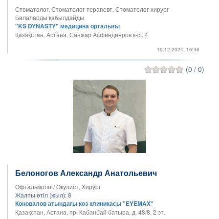
Стоматолог, Стоматолог-терапевт, Стоматолог-хирург
Балаларды қабылдайды
"KS DYNASTY" медицина орталығы
Қазақстан, Астана, Санжар Асфендияров к-ci, 4
19.12.2024, 16:46
(0 / 0)
Белоногов Александр Анатольевич
Офтальмолог/ Окулист, Хирург
Жалпы өтіл (жыл):
8
Коновалов атындағы көз клиникасы "EYEMAX"
Қазақстан, Астана, пр. Кабанбай батыра, д. 48/8​, 2 эт.