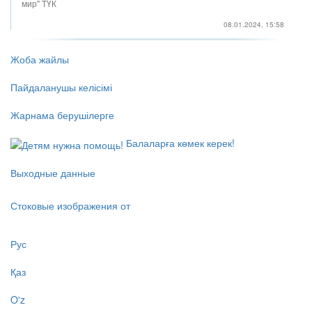
мир" ТҮК
08.01.2024, 15:58
Жоба жайлы
Пайдаланушы келісімі
Жарнама берушілерге
Балаларға көмек керек!
Выходные данные
Стоковые изображения от
Рус
Қаз
O'z