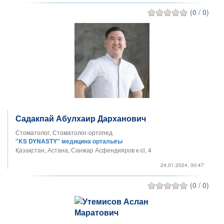
(0 / 0)
Садакпай Абулхаир Дарханович
Стоматолог, Стоматолог-ортопед
"KS DYNASTY" медицина орталығы
Қазақстан, Астана, Санжар Асфендияров к-ci, 4
24.01.2024, 00:47
(0 / 0)