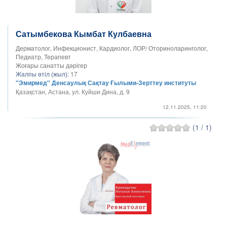
Сатымбекова Кымбат Кулбаевна
Дерматолог, Инфекционист, Кардиолог, ЛОР/ Оториноларинголог,
Педиатр, Терапевт
Жоғары санатты дәрігер
Жалпы өтіл (жыл):
17
"Эмирмед" Денсаулық Сақтау Ғылыми-Зерттеу институты
Қазақстан, Астана, ул. Куйши Дина, д. 9
12.11.2025, 11:20
(1 / 1)