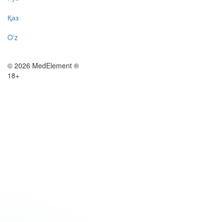
Қаз
O'z
© 2026 MedElement ®
18+