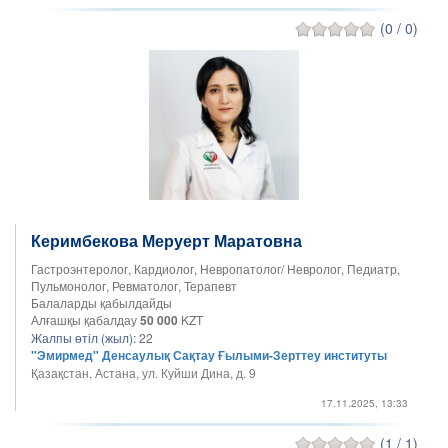
(0 / 0)
Керимбекова Меруерт Маратовна
Гастроэнтеролог, Кардиолог, Невропатолог/ Невролог, Педиатр,
Пульмонолог, Ревматолог, Терапевт
Балаларды қабылдайды
Алғашқы қабалдау
50 000
KZT
Жалпы өтіл (жыл):
22
"Эмирмед" Денсаулық Сақтау Ғылыми-Зерттеу институты
Қазақстан, Астана, ул. Куйши Дина, д. 9
17.11.2025, 13:33
(1 / 1)