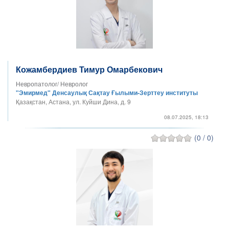
Кожамбердиев Тимур Омарбекович
Невропатолог/ Невролог
"Эмирмед" Денсаулық Сақтау Ғылыми-Зерттеу институты
Қазақстан, Астана, ул. Куйши Дина, д. 9
08.07.2025, 18:13
(0 / 0)