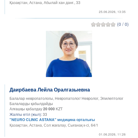
Қазақстан, Астана, Абылай хан данғ., 33
25.06.2026, 13:35
(0 / 0)
Даирбаева Лейла Оралгазыевна
Балалар невропатологы, Невропатолог/ Невролог, Эпилептолог
Балаларды қабылдайды
Алғашқы қабалдау
20 000
KZT
Жалпы өтіл (жыл):
33
"NEURO CLINIC ASTANA" медицина орталығы
Қазақстан, Астана, Сол жағалау, Сығанақ к-сі, 64/1
01.06.2026, 11:26