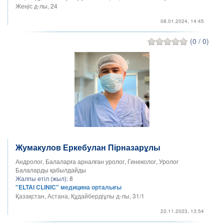
Жеңіс д-лы, 24
08.01.2024, 14:45
(0 / 0)
Жумакулов Еркебулан Пірназарұлы
Андролог, Балаларға арналған уролог, Гинеколог, Уролог
Балаларды қабылдайды
Жалпы өтіл (жыл):
8
"ELTAI CLINIC" медицина орталығы
Қазақстан, Астана, Құдайбердіұлы д-лы, 31/1
22.11.2023, 13:54