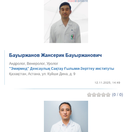
Бауыржанов Жансерик Бауыржанович
Андролог, Венеролог, Уролог
"Эмирмед" Денсаулық Сақтау Ғылыми-Зерттеу институты
Қазақстан, Астана, ул. Куйши Дина, д. 9
12.11.2025, 14:49
(0 / 0)