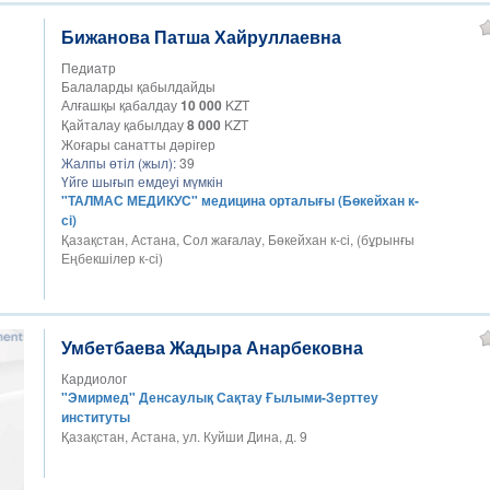
Бижанова Патша Хайруллаевна
Педиатр
Балаларды қабылдайды
Алғашқы қабалдау
10 000
KZT
Қайталау қабылдау
8 000
KZT
Жоғары санатты дәрігер
Жалпы өтіл (жыл):
39
Үйге шығып емдеуі мүмкін
"ТАЛМАС МЕДИКУС" медицина орталығы (Бөкейхан к-
сі)
Қазақстан, Астана, Сол жағалау, Бөкейхан к-сі, (бұрынғы
Еңбекшілер к-сі)
Умбетбаева Жадыра Анарбековна
Кардиолог
"Эмирмед" Денсаулық Сақтау Ғылыми-Зерттеу
институты
Қазақстан, Астана, ул. Куйши Дина, д. 9