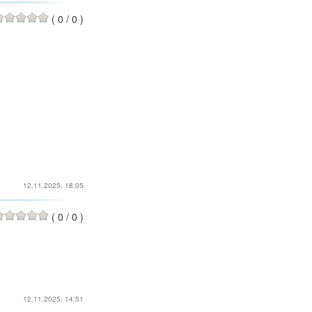
(
0
/
0
)
12.11.2025, 18:05
(
0
/
0
)
12.11.2025, 14:51