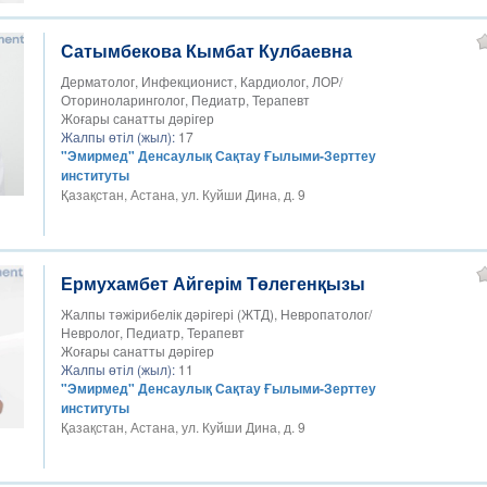
Сатымбекова Кымбат Кулбаевна
Дерматолог, Инфекционист, Кардиолог, ЛОР/
Оториноларинголог, Педиатр, Терапевт
Жоғары санатты дәрігер
Жалпы өтіл (жыл):
17
"Эмирмед" Денсаулық Сақтау Ғылыми-Зерттеу
институты
Қазақстан, Астана, ул. Куйши Дина, д. 9
Ермухамбет Айгерім Төлегенқызы
Жалпы тәжірибелік дәрігері (ЖТД), Невропатолог/
Невролог, Педиатр, Терапевт
Жоғары санатты дәрігер
Жалпы өтіл (жыл):
11
"Эмирмед" Денсаулық Сақтау Ғылыми-Зерттеу
институты
Қазақстан, Астана, ул. Куйши Дина, д. 9