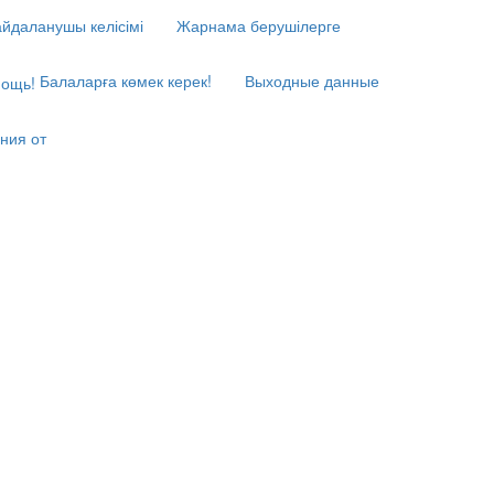
йдаланушы келісімі
Жарнама берушілерге
Балаларға көмек керек!
Выходные данные
ния от