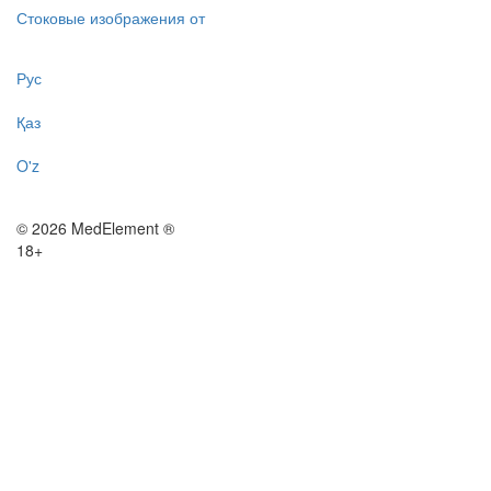
Стоковые изображения от
Рус
Қаз
O'z
© 2026 MedElement ®
18+