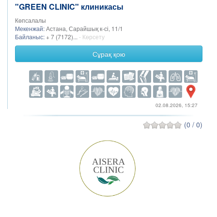
"GREEN CLINIC" клиникасы
Көпсалалы
Мекенжай:
Астана, Сарайшық к-сі, 11/1
Байланыс:
+ 7 (7172)...
- Көрсету
Сұрақ қою
02.08.2026, 15:27
(0 / 0)