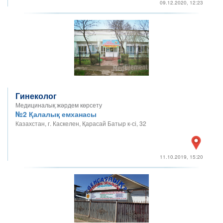
09.12.2020, 12:23
Гинеколог
Медициналық жәрдем көрсету
№2 Қалалық емханасы
Казахстан, г. Каскелен, Қарасай Батыр к-сі, 32
11.10.2019, 15:20