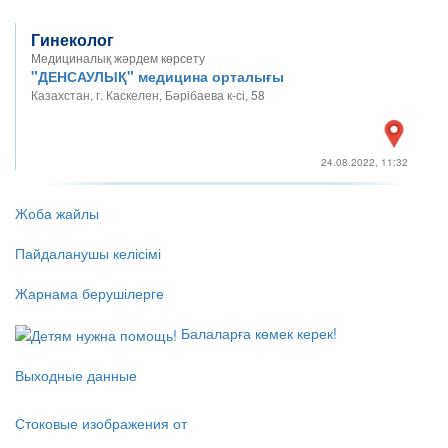
Гинеколог
Медициналық жәрдем көрсету
"ДЕНСАУЛЫҚ" медицина орталығы
Казахстан, г. Каскелен, Бәрібаева к-сі, 58
24.08.2022, 11:32
Жоба жайлы
Пайдаланушы келісімі
Жарнама берушілерге
Балаларға көмек керек!
Выходные данные
Стоковые изображения от