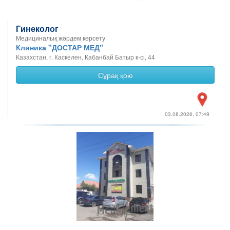
Гинеколог
Медициналық жәрдем көрсету
Клиника "ДОСТАР МЕД"
Казахстан, г. Каскелен, Қабанбай Батыр к-сі, 44
Сұрақ қою
03.08.2026, 07:49