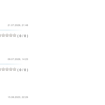
21.07.2026, 21:48
(
0
/
0
)
09.07.2026, 14:23
(
0
/
0
)
15.08.2023, 22:26