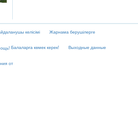
йдаланушы келісімі
Жарнама берушілерге
Балаларға көмек керек!
Выходные данные
ния от