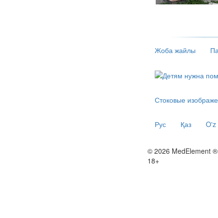
Жоба жайлы
Па
Стоковые изображе
Рус
Қаз
O'z
© 2026 MedElement ®
18+