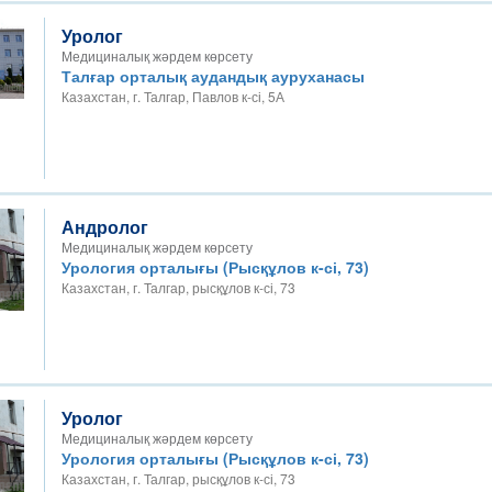
Уролог
Медициналық жәрдем көрсету
Талғар орталық аудандық ауруханасы
Казахстан, г. Талгар, Павлов к-сі, 5А
Андролог
Медициналық жәрдем көрсету
Урология орталығы (Рысқұлов к-сі, 73)
Казахстан, г. Талгар, рысқұлов к-сі, 73
Уролог
Медициналық жәрдем көрсету
Урология орталығы (Рысқұлов к-сі, 73)
Казахстан, г. Талгар, рысқұлов к-сі, 73