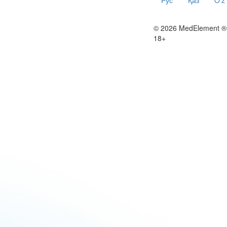
© 2026 MedElement ®
18+