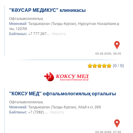
"КӘУСАР МЕДИКУС" клиникасы
Офтальмологиялық
Мекенжай:
Талдыкорган (Талды-Курган), Нұрсұлтан Назарбаев д-
лы, 122/59
Байланыс:
+7 777 267...
- Көрсету
05.08.2026, 08:05
(0 / 0)
"КОКСУ МЕД" офтальмологиялық орталығы
Офтальмологиялық
Мекенжай:
Талдыкорган (Талды-Курган), Абай к-сі, 269
Байланыс:
+7 (7282) ...
- Көрсету
03.08.2026, 07:45