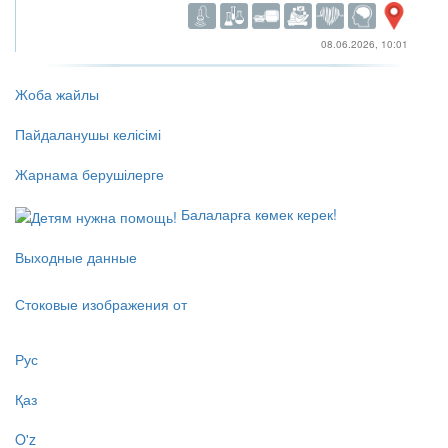
08.06.2026, 10:01
Жоба жайлы
Пайдаланушы келісімі
Жарнама берушілерге
Балаларға көмек керек!
Выходные данные
Стоковые изображения от
Рус
Қаз
O'z