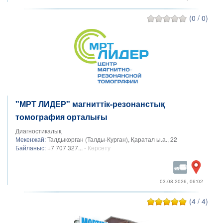
(0 / 0)
"МРТ ЛИДЕР" магниттік-резонанстық
томография орталығы
Диагностикалық
Мекенжай:
Талдыкорган (Талды-Курган), Қаратал ы.а., 22
Байланыс:
+7 707 327...
- Көрсету
03.08.2026, 06:02
(4 / 4)