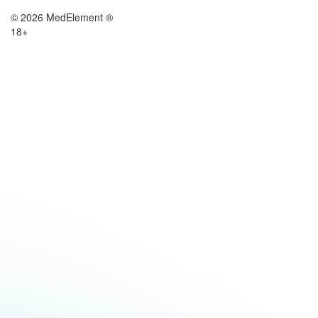
© 2026 MedElement ®
18+