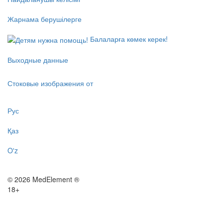
Жарнама берушілерге
Балаларға көмек керек!
Выходные данные
Стоковые изображения от
Рус
Қаз
O'z
© 2026 MedElement ®
18+