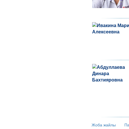
Жоба жайлы
Па