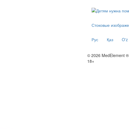
Стоковые изображе
Рус
Қаз
O'z
© 2026 MedElement ®
18+