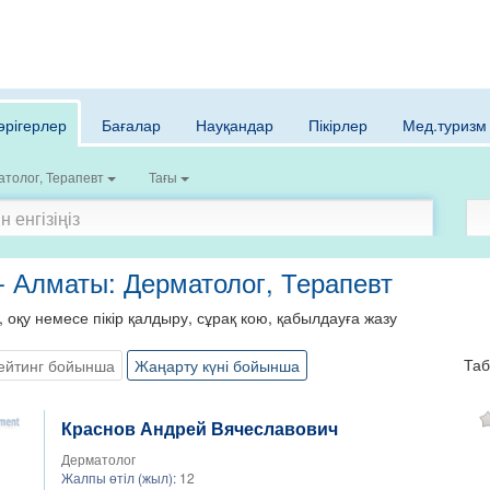
әрігерлер
Бағалар
Науқандар
Пікірлер
Мед.туризм
толог, Терапевт
Тағы
 - Алматы: Дерматолог, Терапевт
, оқу немесе пікір қалдыру, сұрақ кою, қабылдауға жазу
Та
ейтинг бойынша
Жаңарту күні бойынша
Краснов Андрей Вячеславович
Дерматолог
Жалпы өтіл (жыл):
12