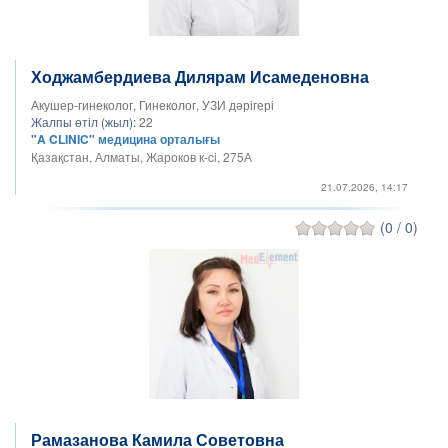
Ходжамбердиева Дилярам Исамеденовна
Акушер-гинеколог, Гинеколог, УЗИ дәрігері
Жалпы өтіл (жыл):
22
"A CLINIC" медицина орталығы
Қазақстан, Алматы, Жароков к-ci, 275А
21.07.2026, 14:17
(0 / 0)
Рамазанова Камила Советовна