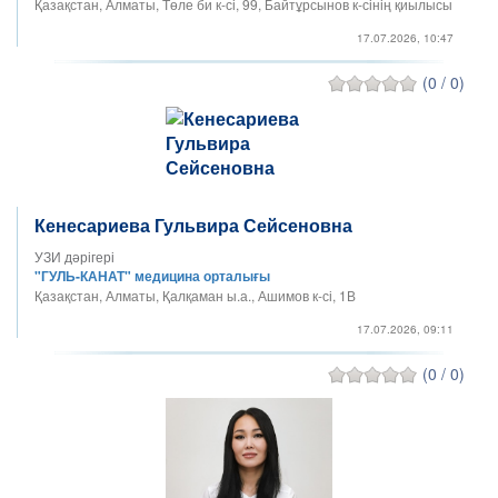
Қазақстан, Алматы, Төле би к-сі, 99, Байтұрсынов к-сінің қиылысы
17.07.2026, 10:47
(0 / 0)
Кенесариева Гульвира Сейсеновна
УЗИ дәрігері
"ГУЛЬ-КАНАТ" медицина орталығы
Қазақстан, Алматы, Қалқаман ы.а., Ашимов к-сі, 1В
17.07.2026, 09:11
(0 / 0)