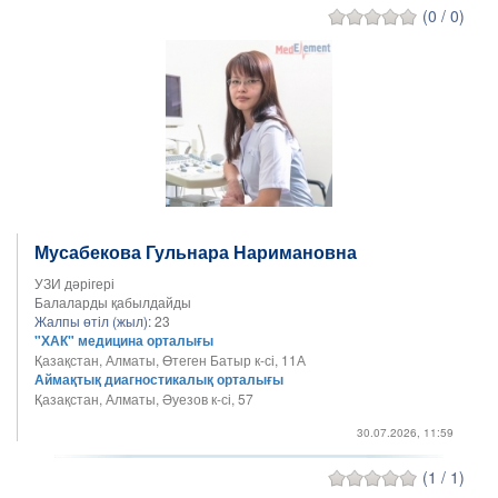
(0 / 0)
Мусабекова Гульнара Наримановна
УЗИ дәрігері
Балаларды қабылдайды
Жалпы өтіл (жыл):
23
"ХАК" медицина орталығы
Қазақстан, Алматы, Өтеген Батыр к-сі, 11А
Аймақтық диагностикалық орталығы
Қазақстан, Алматы, Әуезов к-сі, 57
30.07.2026, 11:59
(1 / 1)