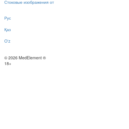
Стоковые изображения от
Рус
Қаз
O'z
© 2026 MedElement ®
18+