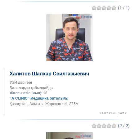
(1 / 1)
Халитов Шалхар Сеилгазыевич
УЗИ дәрігері
Балаларды қабылдайды
Жалпы өтіл (жыл):
13
"A CLINIC" медицина орталығы
Қазақстан, Алматы, Жароков к-ci, 275А
21.07.2026, 14:17
(2 / 2)