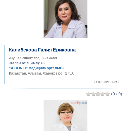
Калибекова Галия Ериковна
Акушер-гинеколог, Гинеколог
Жалпы өтіл (жыл):
46
"A CLINIC" медицина орталығы
Қазақстан, Алматы, Жароков к-ci, 275А
21.07.2026, 14:17
(0 / 0)