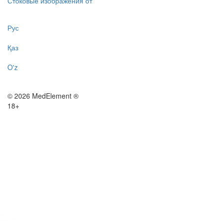
Стоковые изображения от
Рус
Қаз
O'z
© 2026 MedElement ®
18+