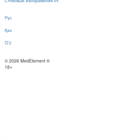
Стоковые изображения от
Рус
Қаз
O'z
© 2026 MedElement ®
18+