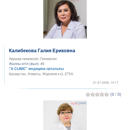
Калибекова Галия Ериковна
Акушер-гинеколог, Гинеколог
Жалпы өтіл (жыл):
46
"A CLINIC" медицина орталығы
Қазақстан, Алматы, Жароков к-ci, 275А
21.07.2026, 14:17
(0 / 0)