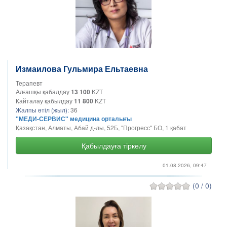
Измаилова Гульмира Ельтаевна
Терапевт
Алғашқы қабалдау
13 100
KZT
Қайталау қабылдау
11 800
KZT
Жалпы өтіл (жыл):
36
"МЕДИ-СЕРВИС" медицина орталығы
Қазақстан, Алматы, Абай д-лы, 52Б, "Прогресс" БО, 1 қабат
Қабылдауға тіркелу
01.08.2026, 09:47
(0 / 0)