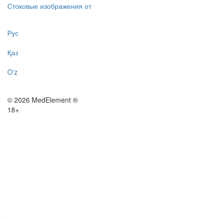
Стоковые изображения от
Рус
Қаз
O'z
© 2026 MedElement ®
18+