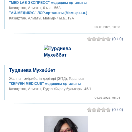
"MED LAB ЭКСПРЕСС" медицина орталығы
Қазақстан, Алматы, 6 ы.а., 56А
"АЙ-МЕДИКУС" ЛОР-орталығы (Мамыр ы.а.)
Қазақстан, Алматы, Мамыр-7 ы.а., 19А
06.08.2026, 10:38
(0 / 0)
Турдиева Мухәббәт
Жалпы тәжірибелік дәрігері (ЖТД), Терапевт
"КЕРУЕН MEDICUS" медицина орталығы
Қазақстан, Алматы, Бұқар Жырау бульвары, 45/1
04.08.2026, 08:04
(0 / 0)