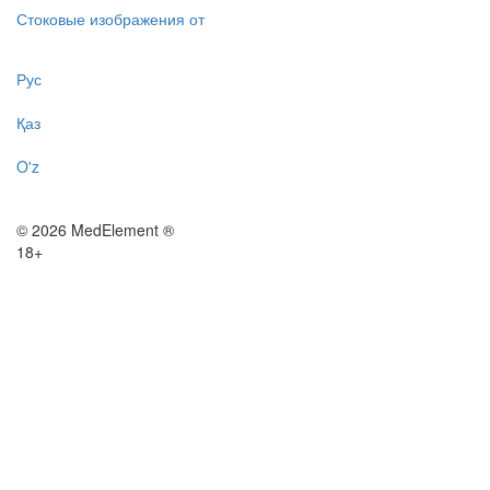
Стоковые изображения от
Рус
Қаз
O'z
© 2026 MedElement ®
18+