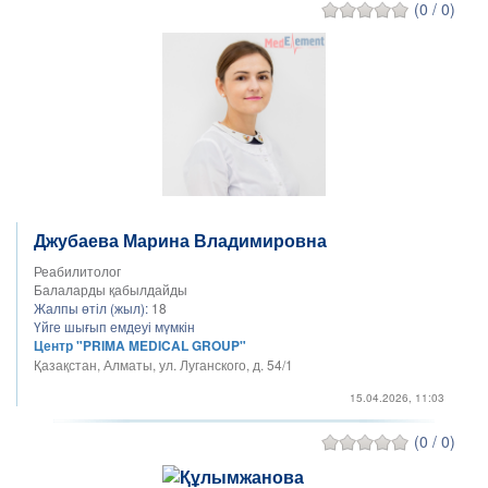
(0 / 0)
Джубаева Марина Владимировна
Реабилитолог
Балаларды қабылдайды
Жалпы өтіл (жыл):
18
Үйге шығып емдеуі мүмкін
Центр "PRIMA MEDICAL GROUP"
Қазақстан, Алматы, ул. Луганского, д. 54/1
15.04.2026, 11:03
(0 / 0)