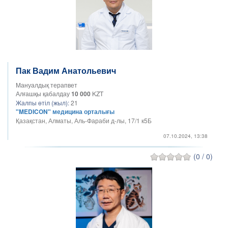
Пак Вадим Анатольевич
Мануалдық терапвет
Алғашқы қабалдау
10 000
KZT
Жалпы өтіл (жыл):
21
"MEDICON" медицина орталығы
Қазақстан, Алматы, Аль-Фараби д-лы, 17/1 к5Б
07.10.2024, 13:38
(0 / 0)