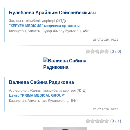
Булебаева Арайлым Сейсенбеккызы
Жалпы тәжірибелік дәрігері (ЖТД)
"КЕРУЕН MEDICUS" медицина орталығы
Қазақстан, Алматы, Бұқар Жырау бульвары, 45/1
25.07.2026, 16:22
(0 / 0)
Валиева Сабина Радиковна
Аллерголог, Жалпы тәжірибелік дәрігері (ЖТД)
Центр "PRIMA MEDICAL GROUP"
Қазақстан, Алматы, ул. Луганского, д. 54/1
23.07.2026, 20:03
(0 / 1)