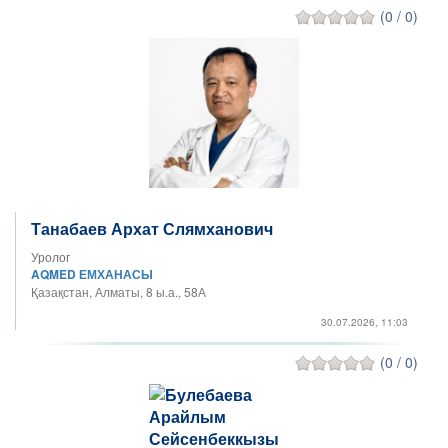
(0 / 0)
Танабаев Архат Слямханович
Уролог
AQMED ЕМХАНАСЫ
Қазақстан, Алматы, 8 ы.а., 58А
30.07.2026, 11:03
(0 / 0)