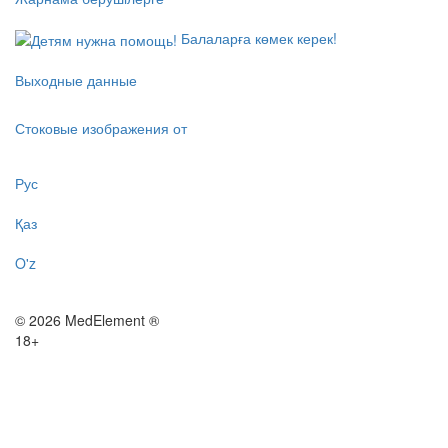
Балаларға көмек керек!
Выходные данные
Стоковые изображения от
Рус
Қаз
O'z
© 2026 MedElement ®
18+