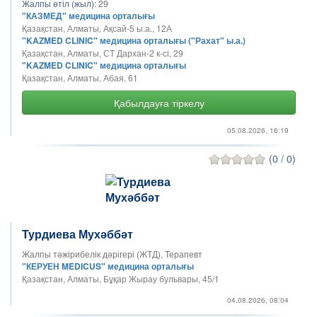
Жалпы өтіл (жыл):
29
"КАЗМЕД" медицина орталығы
Қазақстан, Алматы, Ақсай-5 ы.а., 12А
"KAZMED CLINIC" медицина орталығы ("Рахат" ы.а.)
Қазақстан, Алматы, СТ Дархан-2 к-сі, 29
"KAZMED CLINIC" медицина орталығы
Қазақстан, Алматы, Абая, 61
Қабылдауға тіркелу
05.08.2026, 16:19
(0 / 0)
Турдиева Мухәббәт
Жалпы тәжірибелік дәрігері (ЖТД), Терапевт
"КЕРУЕН MEDICUS" медицина орталығы
Қазақстан, Алматы, Бұқар Жырау бульвары, 45/1
04.08.2026, 08:04