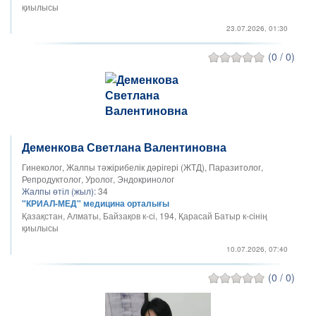
қиылысы
23.07.2026, 01:30
(0 / 0)
Деменкова Светлана Валентиновна
Гинеколог, Жалпы тәжірибелік дәрігері (ЖТД), Паразитолог,
Репродуктолог, Уролог, Эндокринолог
Жалпы өтіл (жыл):
34
"КРИАЛ-МЕД" медицина орталығы
Қазақстан, Алматы, Байзақов к-сі, 194, Қарасай Батыр к-сінің
қиылысы
10.07.2026, 07:40
(0 / 0)