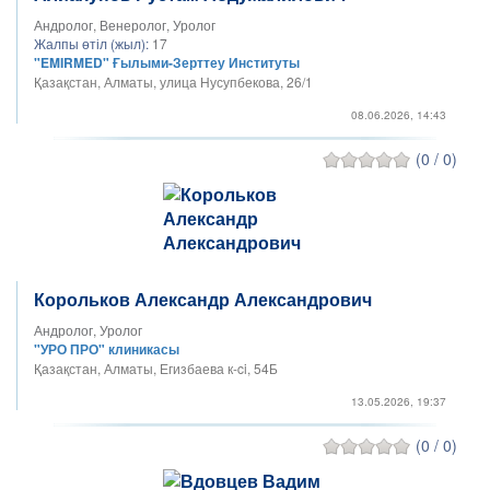
Андролог, Венеролог, Уролог
Жалпы өтіл (жыл):
17
"EMIRMED" Ғылыми-Зерттеу Институты
Қазақстан, Алматы, улица Нусупбекова, 26/1
08.06.2026, 14:43
(0 / 0)
Корольков Александр Александрович
Андролог, Уролог
"УРО ПРО" клиникасы
Қазақстан, Алматы, Егизбаева к-ci, 54Б
13.05.2026, 19:37
(0 / 0)