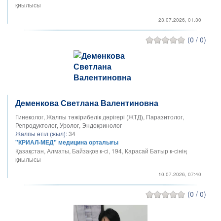
қиылысы
23.07.2026, 01:30
(0 / 0)
Деменкова Светлана Валентиновна
Гинеколог, Жалпы тәжірибелік дәрігері (ЖТД), Паразитолог,
Репродуктолог, Уролог, Эндокринолог
Жалпы өтіл (жыл):
34
"КРИАЛ-МЕД" медицина орталығы
Қазақстан, Алматы, Байзақов к-сі, 194, Қарасай Батыр к-сінің
қиылысы
10.07.2026, 07:40
(0 / 0)