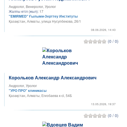
Андролог, Венеролог, Уролог
Жалпы өтіл (жыл):
17
"EMIRMED" Ғылыми-Зерттеу Институты
Қазақстан, Алматы, улица Нусупбекова, 26/1
08.06.2026, 14:43
(0 / 0)
Корольков Александр Александрович
Андролог, Уролог
"УРО ПРО" клиникасы
Қазақстан, Алматы, Егизбаева к-ci, 54Б
13.05.2026, 19:37
(0 / 0)