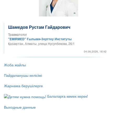
Шамедов Рустам Гайдарович
Травматолог
"EMIRMED" Ғылыми-Зерттеу Институты
Қазақстан, Алматы, улица Нусупбекова, 26/1
04.06.2026, 18:42
Жоба жайлы
Пайдаланушы келісімі
Жарнама берушілерге
Балаларға көмек керек!
Выходные данные