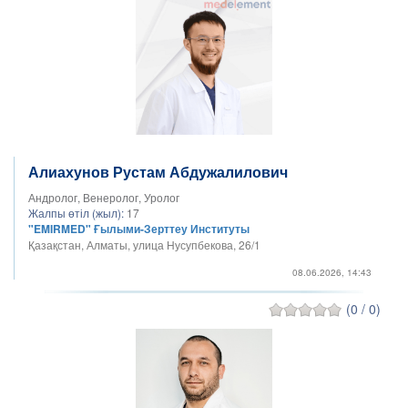
Алиахунов Рустам Абдужалилович
Андролог, Венеролог, Уролог
Жалпы өтіл (жыл):
17
"EMIRMED" Ғылыми-Зерттеу Институты
Қазақстан, Алматы, улица Нусупбекова, 26/1
08.06.2026, 14:43
(0 / 0)