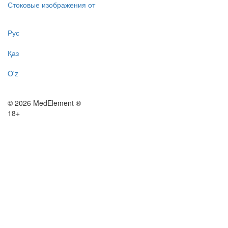
Стоковые изображения от
Рус
Қаз
O'z
© 2026 MedElement ®
18+