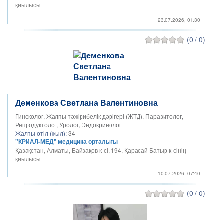
қиылысы
23.07.2026, 01:30
(0 / 0)
Деменкова Светлана Валентиновна
Гинеколог, Жалпы тәжірибелік дәрігері (ЖТД), Паразитолог,
Репродуктолог, Уролог, Эндокринолог
Жалпы өтіл (жыл):
34
"КРИАЛ-МЕД" медицина орталығы
Қазақстан, Алматы, Байзақов к-сі, 194, Қарасай Батыр к-сінің
қиылысы
10.07.2026, 07:40
(0 / 0)