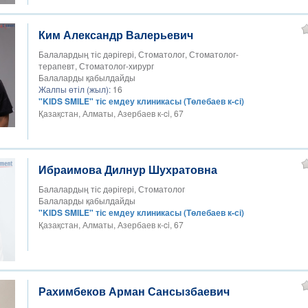
Ким Александр Валерьевич
Балалардың тіс дәрігері, Стоматолог, Стоматолог-
терапевт, Стоматолог-хирург
Балаларды қабылдайды
Жалпы өтіл (жыл):
16
"KIDS SMILE" тіс емдеу клиникасы (Төлебаев к-сі)
Қазақстан, Алматы, Азербаев к-ci, 67
Ибраимова Дилнур Шухратовна
Балалардың тіс дәрігері, Стоматолог
Балаларды қабылдайды
"KIDS SMILE" тіс емдеу клиникасы (Төлебаев к-сі)
Қазақстан, Алматы, Азербаев к-ci, 67
Рахимбеков Арман Сансызбаевич