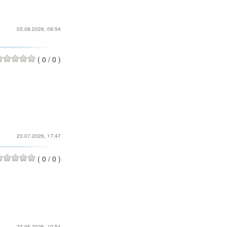
03.08.2026, 09:54
(
0
/
0
)
23.07.2026, 17:47
(
0
/
0
)
23.05.2026, 10:54