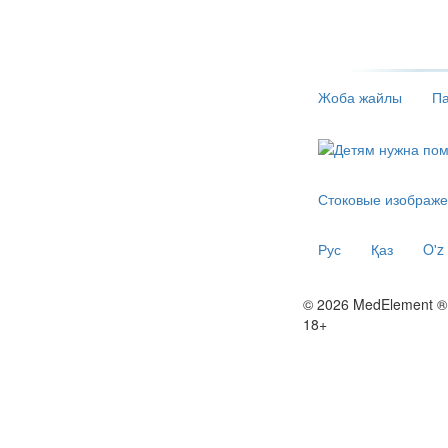
Жоба жайлы
Па
Стоковые изображе
Рус
Қаз
O'z
© 2026 MedElement ®
18+