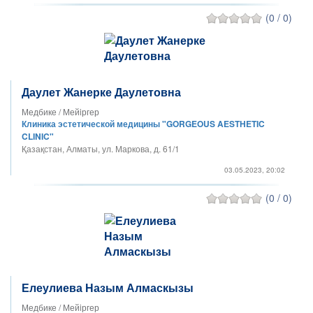
(0 / 0)
Даулет Жанерке Даулетовна
Медбике / Мейiргер
Клиника эстетической медицины "GORGEOUS AESTHETIC
CLINIC"
Қазақстан, Алматы, ул. Маркова, д. 61/1
03.05.2023, 20:02
(0 / 0)
Елеулиева Назым Алмаскызы
Медбике / Мейiргер