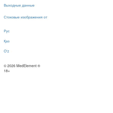
Выходные данные
Стоковые изображения от
Рус
Қаз
O'z
© 2026 MedElement ®
18+