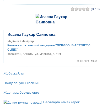
(0 / 0)
Исаева Гаухар Саиповна
Медбике / Мейiргер
Клиника эстетической медицины "GORGEOUS AESTHETIC
CLINIC"
Қазақстан, Алматы, ул. Маркова, д. 61/1
03.05.2023, 19:55
Жоба жайлы
Пайдаланушы келісімі
Жарнама берушілерге
Балаларға көмек керек!