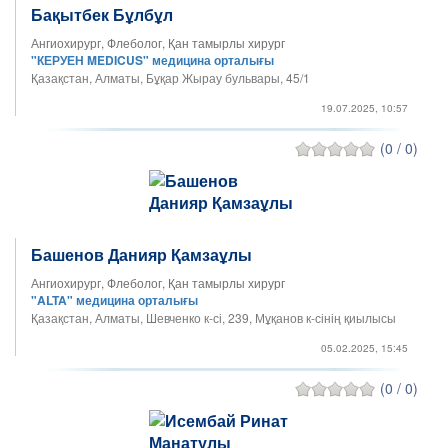
Бақытбек Бұлбұл
Ангиохирург, Флеболог, Қан тамырлы хирург
"КЕРУЕН MEDICUS" медицина орталығы
Қазақстан, Алматы, Бұқар Жырау бульвары, 45/1
19.07.2025, 10:57
(0 / 0)
Башенов Данияр Қамзаұлы
Ангиохирург, Флеболог, Қан тамырлы хирург
"ALTA" медицина орталығы
Қазақстан, Алматы, Шевченко к-сі, 239, Мұқанов к-сінің қиылысы
05.02.2025, 15:45
(0 / 0)