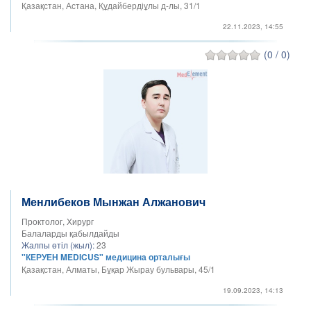
Қазақстан, Астана, Құдайбердіұлы д-лы, 31/1
22.11.2023, 14:55
(0 / 0)
Менлибеков Мынжан Алжанович
Проктолог, Хирург
Балаларды қабылдайды
Жалпы өтіл (жыл):
23
"КЕРУЕН MEDICUS" медицина орталығы
Қазақстан, Алматы, Бұқар Жырау бульвары, 45/1
19.09.2023, 14:13