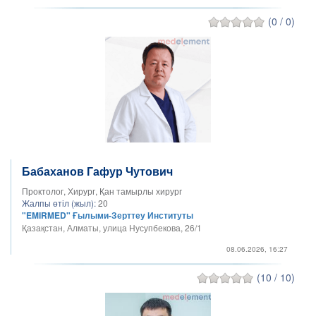
(0 / 0)
Бабаханов Гафур Чутович
Проктолог, Хирург, Қан тамырлы хирург
Жалпы өтіл (жыл):
20
"EMIRMED" Ғылыми-Зерттеу Институты
Қазақстан, Алматы, улица Нусупбекова, 26/1
08.06.2026, 16:27
(10 / 10)