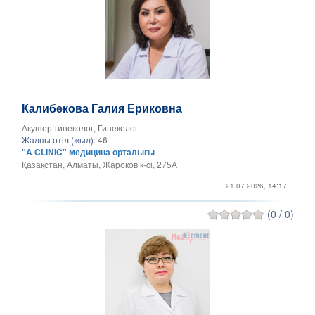
Калибекова Галия Ериковна
Акушер-гинеколог, Гинеколог
Жалпы өтіл (жыл):
46
"A CLINIC" медицина орталығы
Қазақстан, Алматы, Жароков к-ci, 275А
21.07.2026, 14:17
(0 / 0)