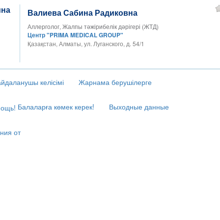
Валиева Сабина Радиковна
Аллерголог, Жалпы тәжірибелік дәрігері (ЖТД)
Центр "PRIMA MEDICAL GROUP"
Қазақстан, Алматы, ул. Луганского, д. 54/1
йдаланушы келісімі
Жарнама берушілерге
Балаларға көмек керек!
Выходные данные
ния от