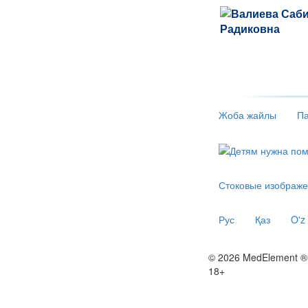
Жоба жайлы
Па
Стоковые изображе
Рус
Қаз
O'z
© 2026 MedElement ®
18+