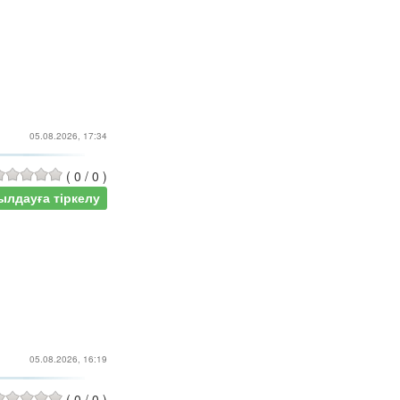
05.08.2026, 17:34
(
0
/
0
)
ылдауға тіркелу
05.08.2026, 16:19
(
0
/
0
)