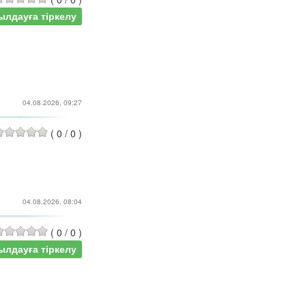
ылдауға тіркелу
04.08.2026, 09:27
(
0
/
0
)
04.08.2026, 08:04
(
0
/
0
)
ылдауға тіркелу