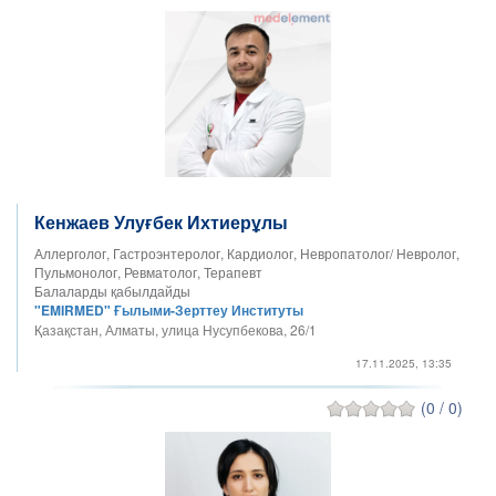
Кенжаев Улуғбек Ихтиерұлы
Аллерголог, Гастроэнтеролог, Кардиолог, Невропатолог/ Невролог,
Пульмонолог, Ревматолог, Терапевт
Балаларды қабылдайды
"EMIRMED" Ғылыми-Зерттеу Институты
Қазақстан, Алматы, улица Нусупбекова, 26/1
17.11.2025, 13:35
(0 / 0)