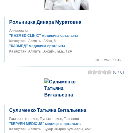
Рольницка Динара Муратовна
Аллерголог
"KAZMED CLINIC" медицина орталығы
Қазақстан, Алматы, Абая, 61
"КАЗМЕД" медицина орталығы
Қазақстан, Алматы, Ақсай-5 ы.а., 12А
19.05.2026, 16:45
(0 / 0)
Сулименко Татьяна Витальевна
Гастроэнтеролог, Пульмонолог, Терапевт
"КЕРУЕН MEDICUS" медицина орталығы
Қазақстан, Алматы, Бұқар Жырау бульвары, 45/1