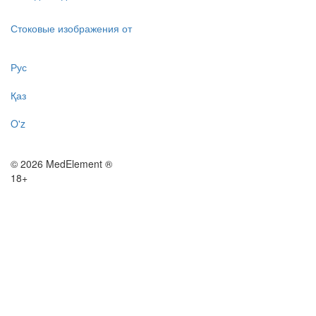
Стоковые изображения от
Рус
Қаз
O'z
© 2026 MedElement ®
18+