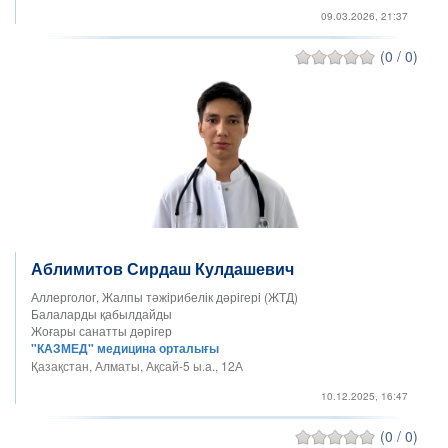
09.03.2026, 21:37
(0 / 0)
Аблимитов Сирдаш Кулдашевич
Аллерголог, Жалпы тәжірибелік дәрігері (ЖТД)
Балаларды қабылдайды
Жоғары санатты дәрігер
"КАЗМЕД" медицина орталығы
Қазақстан, Алматы, Ақсай-5 ы.а., 12А
10.12.2025, 16:47
(0 / 0)