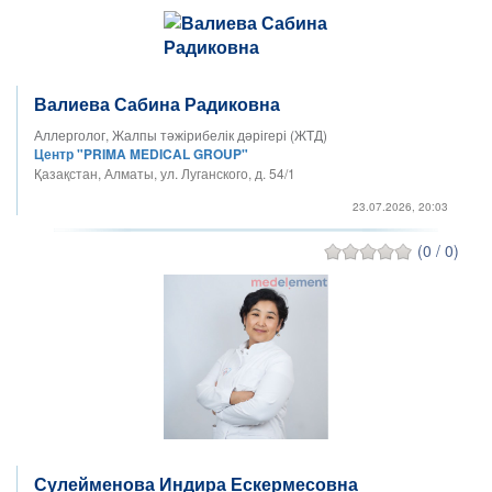
Валиева Сабина Радиковна
Аллерголог, Жалпы тәжірибелік дәрігері (ЖТД)
Центр "PRIMA MEDICAL GROUP"
Қазақстан, Алматы, ул. Луганского, д. 54/1
23.07.2026, 20:03
(0 / 0)
Сулейменова Индира Ескермесовна