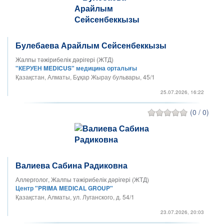
Булебаева Арайлым Сейсенбеккызы
Жалпы тәжірибелік дәрігері (ЖТД)
"КЕРУЕН MEDICUS" медицина орталығы
Қазақстан, Алматы, Бұқар Жырау бульвары, 45/1
25.07.2026, 16:22
(0 / 0)
Валиева Сабина Радиковна
Аллерголог, Жалпы тәжірибелік дәрігері (ЖТД)
Центр "PRIMA MEDICAL GROUP"
Қазақстан, Алматы, ул. Луганского, д. 54/1
23.07.2026, 20:03