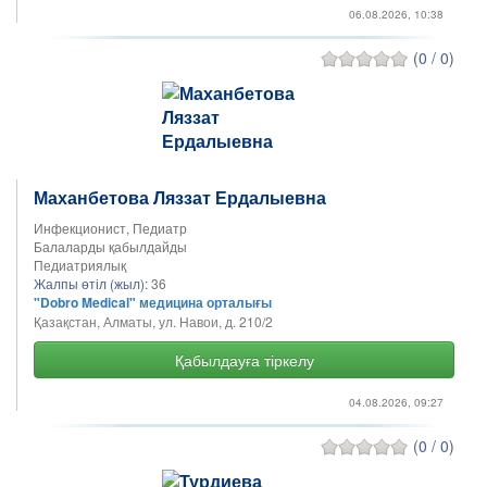
06.08.2026, 10:38
(0 / 0)
Маханбетова Ляззат Ердалыевна
Инфекционист, Педиатр
Балаларды қабылдайды
Педиатриялық
Жалпы өтіл (жыл):
36
"Dobro Medical" медицина орталығы
Қазақстан, Алматы, ул. Навои, д. 210/2
Қабылдауға тіркелу
04.08.2026, 09:27
(0 / 0)