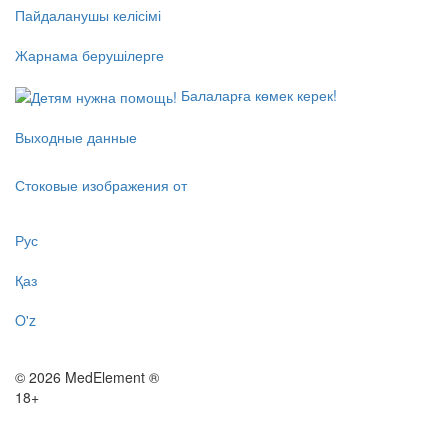
Пайдаланушы келісімі
Жарнама берушілерге
Балаларға көмек керек!
Выходные данные
Стоковые изображения от
Рус
Қаз
O'z
© 2026 MedElement ®
18+