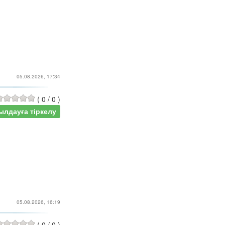
05.08.2026, 17:34
(
0
/
0
)
ылдауға тіркелу
05.08.2026, 16:19
(
0
/
0
)