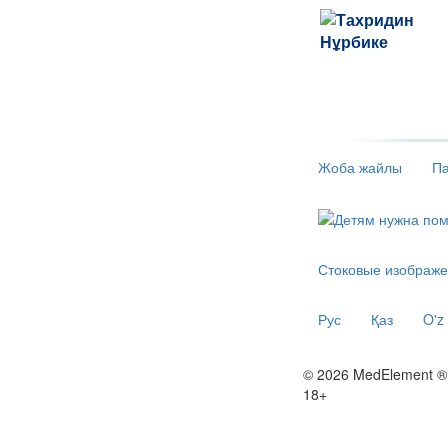
Жоба жайлы
Па
Стоковые изображе
Рус
Қаз
O'z
© 2026 MedElement ®
18+