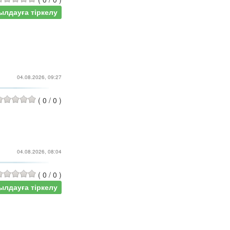
ылдауға тіркелу
04.08.2026, 09:27
(
0
/
0
)
04.08.2026, 08:04
(
0
/
0
)
ылдауға тіркелу