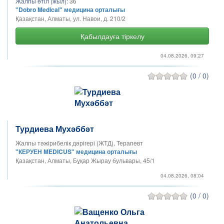
Жалпы өтіл (жыл):
36
"Dobro Medical" медицина орталығы
Қазақстан, Алматы, ул. Навои, д. 210/2
Қабылдауға тіркелу
04.08.2026, 09:27
(0 / 0)
Турдиева Мухәббәт
Жалпы тәжірибелік дәрігері (ЖТД), Терапевт
"КЕРУЕН MEDICUS" медицина орталығы
Қазақстан, Алматы, Бұқар Жырау бульвары, 45/1
04.08.2026, 08:04
(0 / 0)