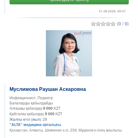
01.08.2026, 09:47
(0 / 0)
Муслимова Раушан Аскаровна
Инфекционист, Педиатр
Балаларды қабылдайды
Алғашқы қабалдау
9 000
KZT
Қайталау қабылдау
9 000
KZT
Жалпы өтіл (жыл):
29
"ALTA" медицина орталығы
Қазақстан, Алматы, Шевченко к-сі, 239, Мұқанов к-сінің қиылысы