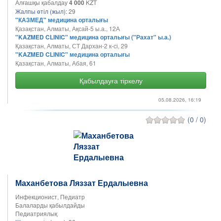
Алғашқы қабалдау
4 000
KZT
Жалпы өтіл (жыл):
29
"КАЗМЕД" медицина орталығы
Қазақстан, Алматы, Ақсай-5 ы.а., 12А
"KAZMED CLINIC" медицина орталығы ("Рахат" ы.а.)
Қазақстан, Алматы, СТ Дархан-2 к-сі, 29
"KAZMED CLINIC" медицина орталығы
Қазақстан, Алматы, Абая, 61
Қабылдауға тіркелу
05.08.2026, 16:19
(0 / 0)
Маханбетова Ляззат Ердалыевна
Инфекционист, Педиатр
Балаларды қабылдайды
Педиатриялық