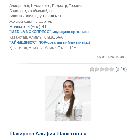
Аллерголог, Иммунолог, Педиатр, Терапевт
Балаларды қабылдайды
Алғашқы қабалдау
10 000
KZT
Жоғары санатты дәрігер
Жалпы өтіл (жыл):
41
"MED LAB ЭКСПРЕСС" медицина орталығы
Қазақстан, Алматы, 6 ы.а., 56А
"АЙ-МЕДИКУС" ЛОР-орталығы (Мамыр ы.а.)
Қазақстан, Алматы, Мамыр-7 ы.а., 19А
06.08.2026, 10:38
(0 / 0)
Шакирова Альфия Шавкатовна