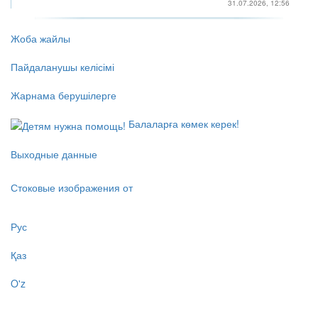
31.07.2026, 12:56
Жоба жайлы
Пайдаланушы келісімі
Жарнама берушілерге
Балаларға көмек керек!
Выходные данные
Стоковые изображения от
Рус
Қаз
O'z