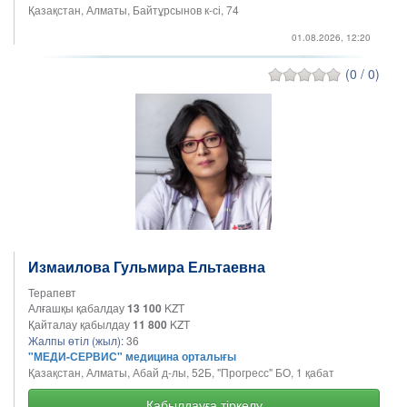
Қазақстан, Алматы, Байтұрсынов к-сі, 74
01.08.2026, 12:20
(0 / 0)
Измаилова Гульмира Ельтаевна
Терапевт
Алғашқы қабалдау
13 100
KZT
Қайталау қабылдау
11 800
KZT
Жалпы өтіл (жыл):
36
"МЕДИ-СЕРВИС" медицина орталығы
Қазақстан, Алматы, Абай д-лы, 52Б, "Прогресс" БО, 1 қабат
Қабылдауға тіркелу