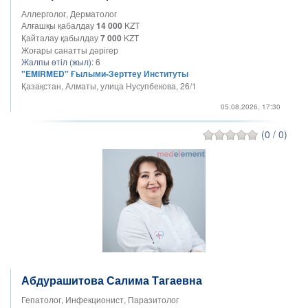
Аллерголог, Дерматолог
Алғашқы қабалдау
14 000
KZT
Қайталау қабылдау
7 000
KZT
Жоғары санатты дәрігер
Жалпы өтіл (жыл):
6
"EMIRMED" Ғылыми-Зерттеу Институты
Қазақстан, Алматы, улица Нусупбекова, 26/1
05.08.2026, 17:30
(0 / 0)
Абдурашитова Салима Тагаевна
Гепатолог, Инфекционист, Паразитолог