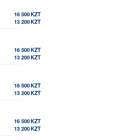
16 500
KZT
13 200
KZT
16 500
KZT
13 200
KZT
16 500
KZT
13 200
KZT
16 500
KZT
13 200
KZT