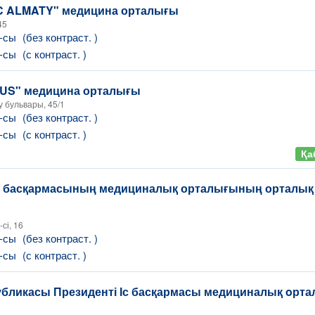
IC ALMATY" медицина орталығы
45
Т-сы
(без контраст. )
Т-сы
(с контраст. )
US" медицина орталығы
 бульвары, 45/1
Т-сы
(без контраст. )
Т-сы
(с контраст. )
Қа
іс басқармасының медициналық орталығының орталық
сі, 16
Т-сы
(без контраст. )
Т-сы
(с контраст. )
убликасы Президенті Іс басқармасы медициналық oрт