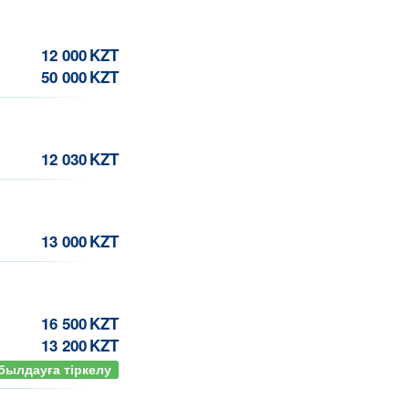
12 000
KZT
50 000
KZT
12 030
KZT
13 000
KZT
16 500
KZT
13 200
KZT
былдауға тіркелу