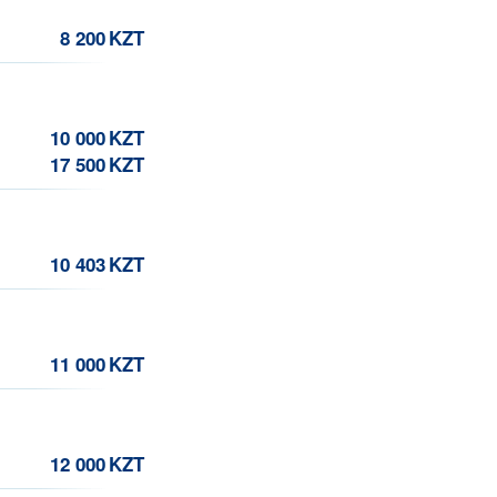
8 200
KZT
10 000
KZT
17 500
KZT
10 403
KZT
11 000
KZT
12 000
KZT