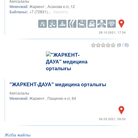
Көпсалалы
Мекенжай:
Жаркент , Асанова к-сі, 12
Байланыс:
+7 (72831)...
- Көрсету
28.10.2021, 17:34
(0 / 0)
"ЖАРКЕНТ-ДАУА" медицина орталығы
Көпсалалы
Мекенжай:
Жаркент , Пащенко к-сі, 64
06.05.2021, 09:00
Жоба жайлы