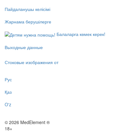
Пайдаланушы келісімі
Жарнама берушілерге
Балаларға көмек керек!
Выходные данные
Стоковые изображения от
Рус
Қаз
O'z
© 2026 MedElement ®
18+