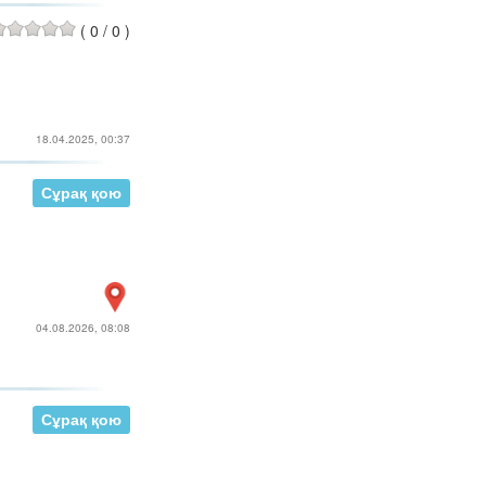
(
0
/
0
)
18.04.2025, 00:37
Сұрақ қою
04.08.2026, 08:08
Сұрақ қою