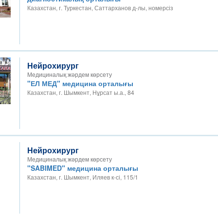
Казахстан, г. Туркестан, Саттарханов д-лы, номерсіз
Нейрохирург
Медициналық жәрдем көрсету
"ЕЛ МЕД" медицина орталығы
Казахстан, г. Шымкент, Нұрсат ы.а., 84
Нейрохирург
Медициналық жәрдем көрсету
"SABIMED" медицина орталығы
Казахстан, г. Шымкент, Иляев к-сі, 115/1