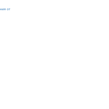
ния от