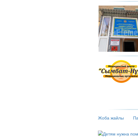
Жоба жайлы
Па