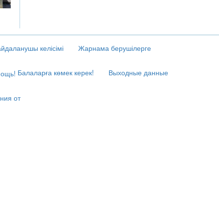
йдаланушы келісімі
Жарнама берушілерге
Балаларға көмек керек!
Выходные данные
ния от