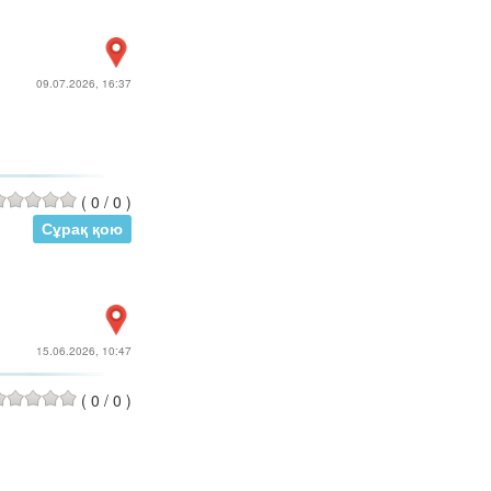
09.07.2026, 16:37
(
0
/
0
)
Сұрақ қою
15.06.2026, 10:47
(
0
/
0
)