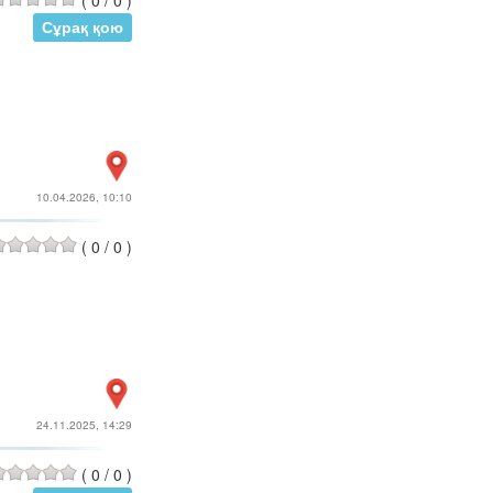
(
0
/
0
)
Сұрақ қою
10.04.2026, 10:10
(
0
/
0
)
24.11.2025, 14:29
(
0
/
0
)