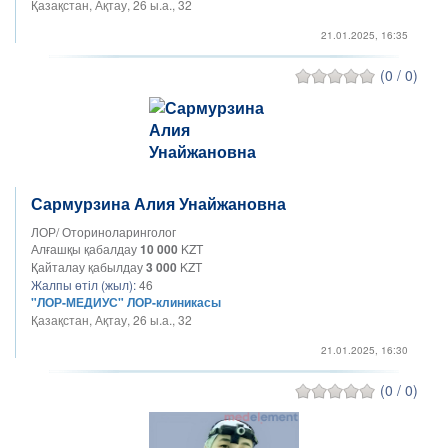
Қазақстан, Ақтау, 26 ы.а., 32
21.01.2025, 16:35
(0 / 0)
Сармурзина Алия Унайжановна
ЛОР/ Оториноларинголог
Алғашқы қабалдау
10 000
KZT
Қайталау қабылдау
3 000
KZT
Жалпы өтіл (жыл):
46
"ЛОР-МЕДИУС" ЛОР-клиникасы
Қазақстан, Ақтау, 26 ы.а., 32
21.01.2025, 16:30
(0 / 0)