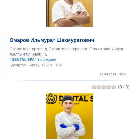
Омаров Ильмурат Шахмуратович
Стоматолог-ортопед, Стоматолог-терапевт, Стоматолог-хирург
Жалпы өтіл (жыл):
12
"DENTAL SPA" тіс емдеуі
Қазақстан, Ақтау, 17 ы.а., 104
18.09.2024, 19:04
(0 / 0)