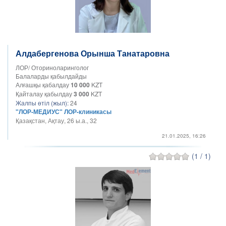
Алдабергенова Орынша Танатаровна
ЛОР/ Оториноларинголог
Балаларды қабылдайды
Алғашқы қабалдау
10 000
KZT
Қайталау қабылдау
3 000
KZT
Жалпы өтіл (жыл):
24
"ЛОР-МЕДИУС" ЛОР-клиникасы
Қазақстан, Ақтау, 26 ы.а., 32
21.01.2025, 16:26
(1 / 1)