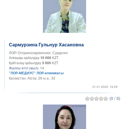
Сармурзина Гульнур Хасановна
ЛОР/ Оториноларинголог, Сурдолог
Алғашқы қабалдау
10 000
KZT
Қайталау қабылдау
3 000
KZT
Жалпы өтіл (жыл):
14
"ЛОР-МЕДИУС" ЛОР-клиникасы
Қазақстан, Ақтау, 26 ы.а., 32
21.01.2025, 16:29
(0 / 0)