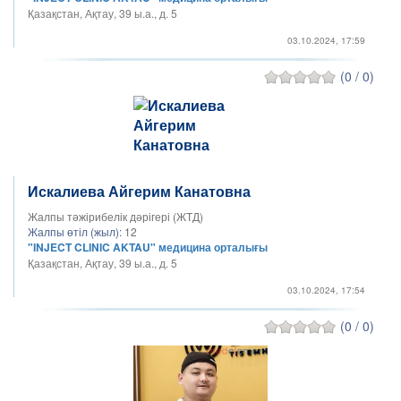
Қазақстан, Ақтау, 39 ы.а., д. 5
03.10.2024, 17:59
(0 / 0)
Искалиева Айгерим Канатовна
Жалпы тәжірибелік дәрігері (ЖТД)
Жалпы өтіл (жыл):
12
"INJECT CLINIC AKTAU" медицина орталығы
Қазақстан, Ақтау, 39 ы.а., д. 5
03.10.2024, 17:54
(0 / 0)