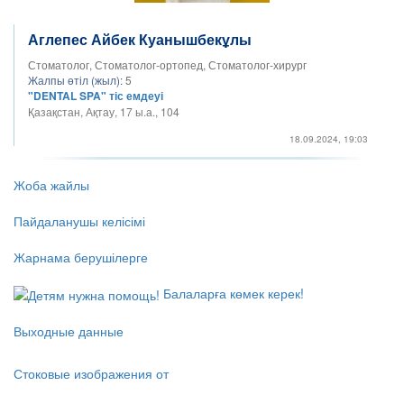
Аглепес Айбек Куанышбекұлы
Стоматолог, Стоматолог-ортопед, Стоматолог-хирург
Жалпы өтіл (жыл):
5
"DENTAL SPA" тіс емдеуі
Қазақстан, Ақтау, 17 ы.а., 104
18.09.2024, 19:03
Жоба жайлы
Пайдаланушы келісімі
Жарнама берушілерге
Балаларға көмек керек!
Выходные данные
Стоковые изображения от