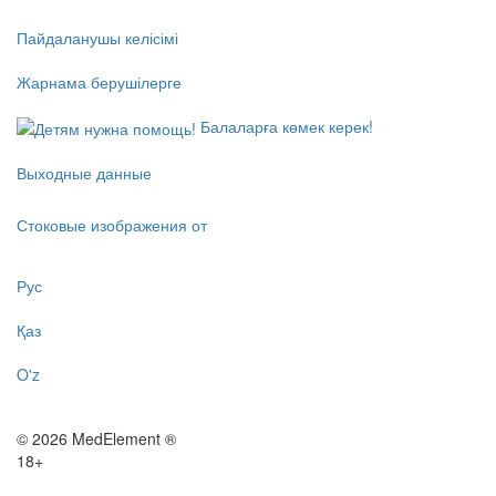
Пайдаланушы келісімі
Жарнама берушілерге
Балаларға көмек керек!
Выходные данные
Стоковые изображения от
Рус
Қаз
O'z
© 2026 MedElement ®
18+