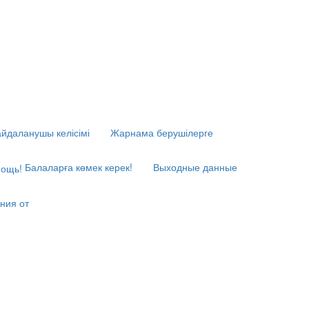
йдаланушы келісімі
Жарнама берушілерге
Балаларға көмек керек!
Выходные данные
ния от