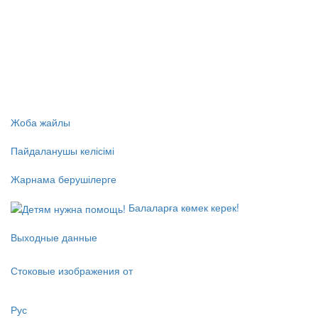
Жоба жайлы
Пайдаланушы келісімі
Жарнама берушілерге
Балаларға көмек керек!
Выходные данные
Стоковые изображения от
Рус