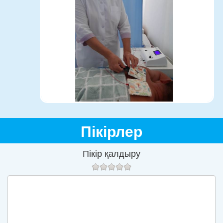
Пікірлер
Пікір қалдыру