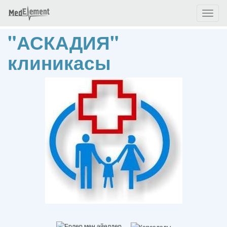
Toggl
naviga
"АСКАДИЯ"
клиникасы