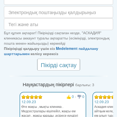
Бұл құпия ақпарат! Пікіріңізді сақтаған кезде, "АСКАДИЯ"
клиникасы аккаунт туралы ақпаратты (есіміңізді, электрондық
пошта мекен-жайыңызды) көрмейді
Пікіріңізді қалдыру үшін сіз
Medelement пайдалану
шарттарымен
келісу керексіз
Пікірді сақтау
Науқастардың пікірлері
барлығы: 3
0
-
0
12.09.23
12.09.23
Өте жақсы , мықты клиника .
Аскадия клини
Медсестралары кішіпейіл, жақсы ем
айтқым келеді 
жасап , жақсы қарады ,әсіресе күндізгі
ем алып тұрам