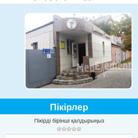
Пікірлер
Пікірді бірінші қалдырыңыз