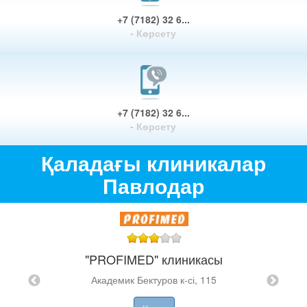
+7 (7182) 32 6...
- Көрсету
+7 (7182) 32 6...
- Көрсету
Қаладағы клиникалар
Павлодар
"PROFIMED" клиникасы
Академик Бектуров к-сі, 115
к
ология