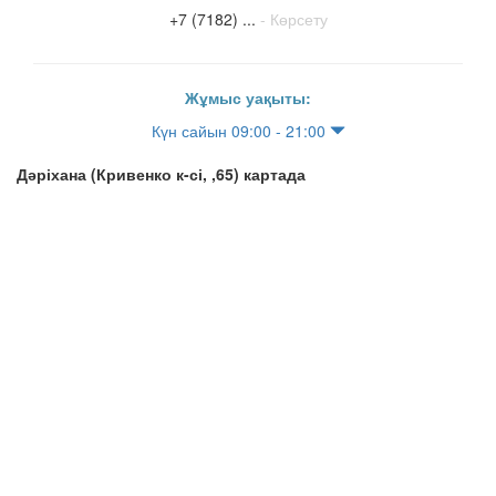
+7 (7182) ...
- Көрсету
Жұмыс уақыты:
Күн сайын 09:00 - 21:00
Дәріхана (Кривенко к-сі, ,65) картада