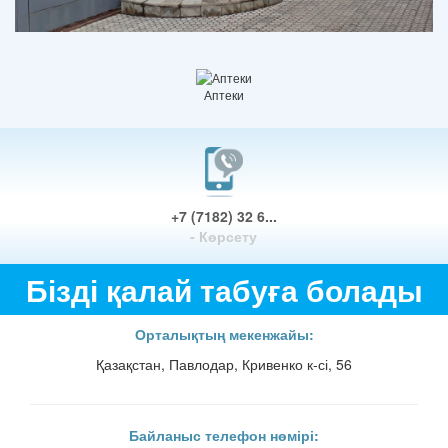
Аптеки
+7 (7182) 32 6...
- Көрсету
Бізді қалай табуға болады
Орталықтың мекенжайы:
Қазақстан, Павлодар, Кривенко к-сі, 56
Байланыс телефон нөмірі: